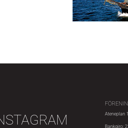
FÖRENIN
Ateneplan 
 INSTAGRAM
Bankgiro: 