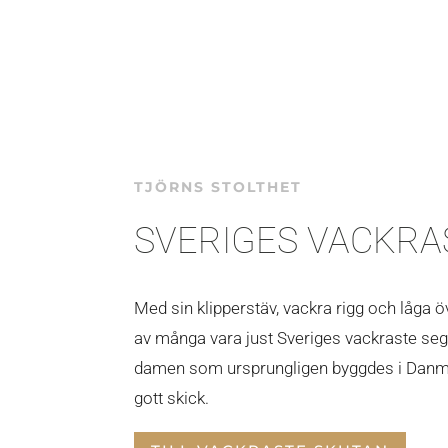
TJÖRNS STOLTHET
SVERIGES VACKRA
Med sin klipperstäv, vackra rigg och låga
av många vara just Sveriges vackraste se
damen som ursprungligen byggdes i Danma
gott skick.