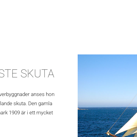
STE SKUTA
 överbyggnader anses hon
glande skuta. Den gamla
rk 1909 är i ett mycket