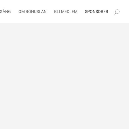
 GÅNG
OM BOHUSLÄN
BLI MEDLEM
SPONSORER